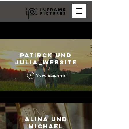
Hochzeitsvideos
Patirck und
Julia_Website
Video abspielen
Alina und
Michael