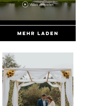
Video abspielen
Mehr laden