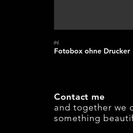
04.
Fotobox ohne Drucker
Contact me
and together we 
something beautif