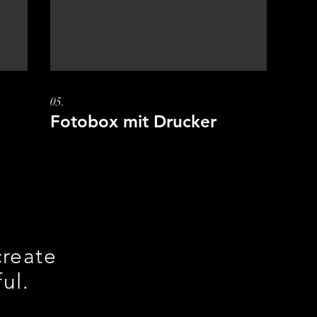
05.
Fotobox mit Drucker
create
ul.