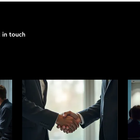
GS
EVENTS
PORTFOLIO
CONTACT
 in touch