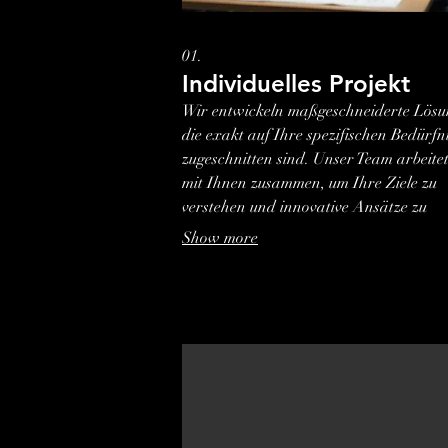
01.
Individuelles Projekt
Wir entwickeln maßgeschneiderte Lösu
die exakt auf Ihre spezifischen Bedürfn
zugeschnitten sind. Unser Team arbeite
mit Ihnen zusammen, um Ihre Ziele zu
verstehen und innovative Ansätze zu
entwickeln, die greifbare Ergebnisse lie
Show more